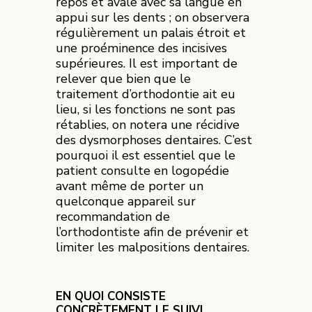
repos et avale avec sa langue en
appui sur les dents ; on observera
régulièrement un palais étroit et
une proéminence des incisives
supérieures. Il est important de
relever que bien que le
traitement d’orthodontie ait eu
lieu, si les fonctions ne sont pas
rétablies, on notera une récidive
des dysmorphoses dentaires. C’est
pourquoi il est essentiel que le
patient consulte en logopédie
avant même de porter un
quelconque appareil sur
recommandation de
l’orthodontiste afin de prévenir et
limiter les malpositions dentaires.
EN QUOI CONSISTE
CONCRÈTEMENT LE SUIVI