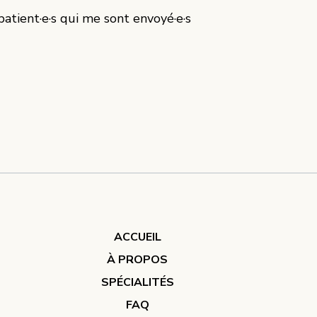
atient·e·s qui me sont envoyé·e·s
ACCUEIL
À PROPOS
SPÉCIALITÉS
FAQ